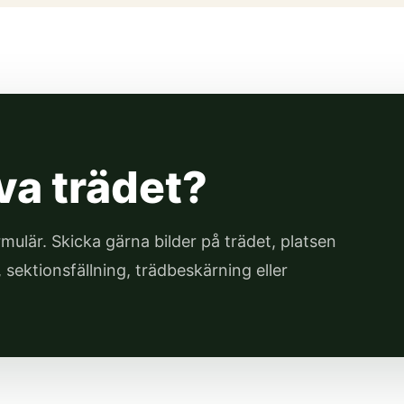
va trädet?
rmulär. Skicka gärna bilder på trädet, platsen
 sektionsfällning, trädbeskärning eller