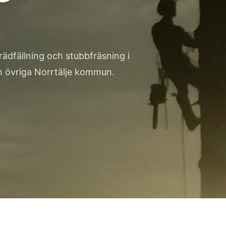
rädfällning och stubbfräsning i
 övriga Norrtälje kommun.