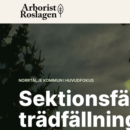
NORRTÄLJE KOMMUN I HUVUDFOKUS
Sektionsfä
trädfällning