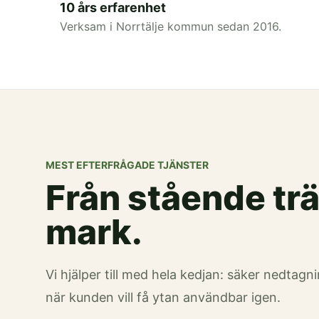
10 års erfarenhet
Verksam i Norrtälje kommun sedan 2016.
MEST EFTERFRÅGADE TJÄNSTER
Från stående träd
mark.
Vi hjälper till med hela kedjan: säker nedtagn
när kunden vill få ytan användbar igen.