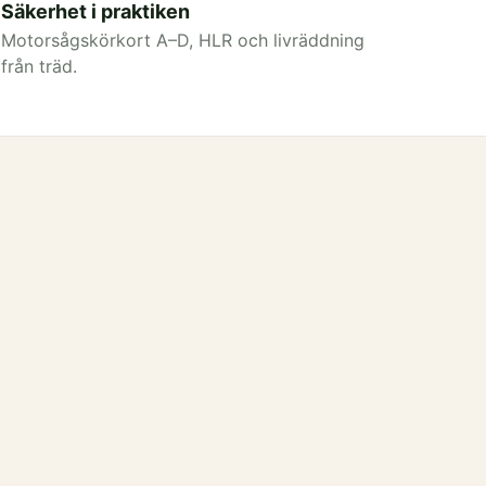
Säkerhet i praktiken
Motorsågskörkort A–D, HLR och livräddning
från träd.